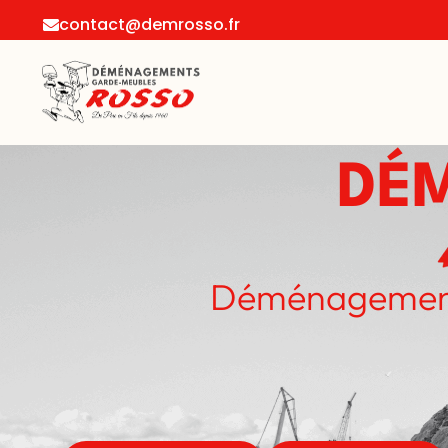
contact@demrosso.fr
DÉ
Déménagements