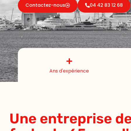
Contactez-nous
04 42 83 12 68
+
Ans d'expérience
Une entreprise 