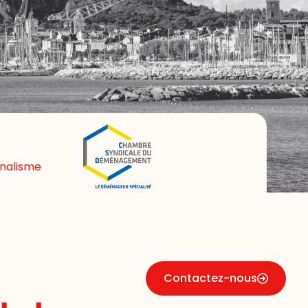
nnalisme
Contactez-nous