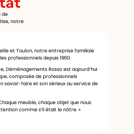
tat
s de
ise, notre
eille et Toulon, notre entreprise familiale
les professionnels depuis 1960.
ce, Déménagements Rosso est aujourd’hui
uipe, composée de professionnels
 savoir-faire et son sérieux au service de
Chaque meuble, chaque objet que nous
tention comme s’il était le nôtre.
»