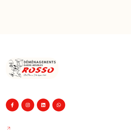
Entreprise familiale de déménagement à La Ciotat
depuis 1960, pour particuliers et professionnels,
Nos services
Déménagement