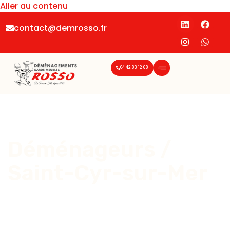
Aller au contenu
contact@demrosso.fr
04 42 83 12 68
Déménageurs /
Saint-Cyr-sur-Mer