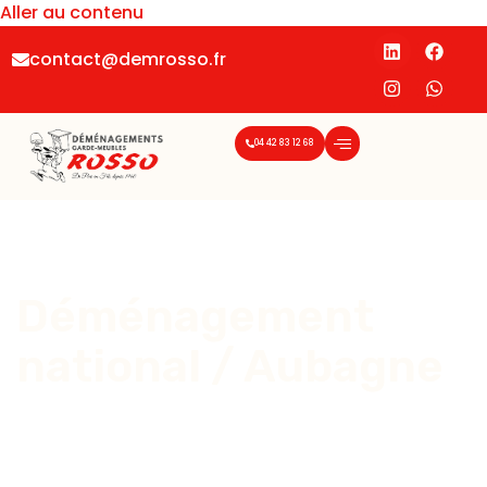
Aller au contenu
contact@demrosso.fr
04 42 83 12 68
Déménagement
national / Aubagne