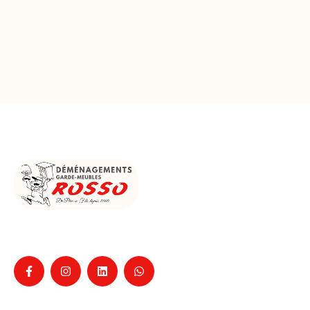
Entreprise familiale de déménagement à La Ciotat
depuis 1960, pour particuliers et professionnels,
Nos services