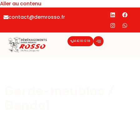
Aller au contenu
contact@demrosso.fr
04 42 83 12 68
Garde-meubles /
Bandol