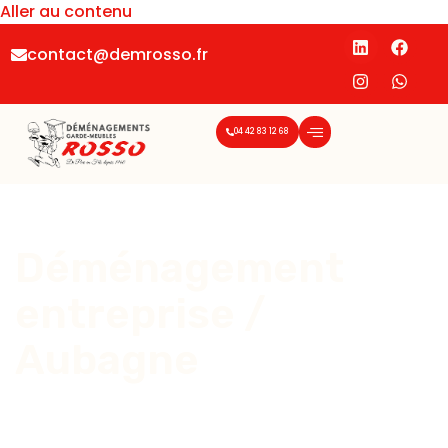
Aller au contenu
contact@demrosso.fr
04 42 83 12 68
Déménagement
entreprise /
Aubagne