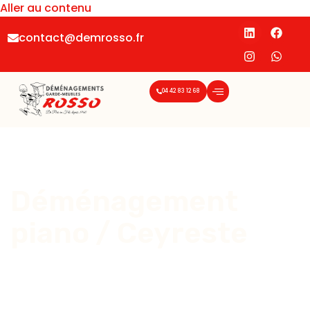
Aller au contenu
contact@demrosso.fr
04 42 83 12 68
Déménagement
piano / Ceyreste