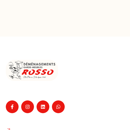
Entreprise familiale de déménagement à La Ciotat
depuis 1960, pour particuliers et professionnels,
Nos services
Déménagement